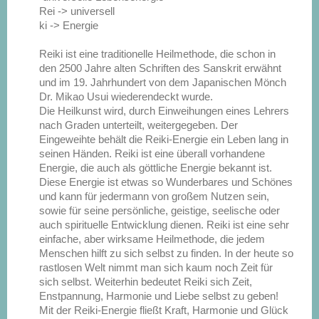
Rei -> universell
ki -> Energie
Reiki ist eine traditionelle Heilmethode, die schon in
den 2500 Jahre alten Schriften des Sanskrit erwähnt
und im 19. Jahrhundert von dem Japanischen Mönch
Dr. Mikao Usui wiederendeckt wurde.
Die Heilkunst wird, durch Einweihungen eines Lehrers
nach Graden unterteilt, weitergegeben. Der
Eingeweihte behält die Reiki-Energie ein Leben lang in
seinen Händen. Reiki ist eine überall vorhandene
Energie, die auch als göttliche Energie bekannt ist.
Diese Energie ist etwas so Wunderbares und Schönes
und kann für jedermann von großem Nutzen sein,
sowie für seine persönliche, geistige, seelische oder
auch spirituelle Entwicklung dienen. Reiki ist eine sehr
einfache, aber wirksame Heilmethode, die jedem
Menschen hilft zu sich selbst zu finden. In der heute so
rastlosen Welt nimmt man sich kaum noch Zeit für
sich selbst. Weiterhin bedeutet Reiki sich Zeit,
Enstpannung, Harmonie und Liebe selbst zu geben!
Mit der Reiki-Energie fließt Kraft, Harmonie und Glück